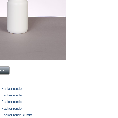
vis
» Télécharger PDF
 Packer ronde
 Packer ronde
 Packer ronde
 Packer ronde
 Packer ronde 45mm