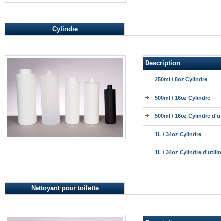
Cylindre
Description
250ml / 8oz Cylindre
500ml / 16oz Cylindre
500ml / 16oz Cylindre d'ut
1L / 34oz Cylindre
1L / 34oz Cylindre d'utilit
Nettoyant pour toilette