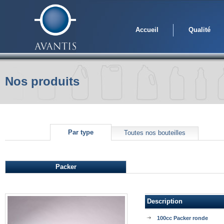
Accueil
Qualité
Nos produits
Par type
Toutes nos bouteilles
Packer
Description
100cc Packer ronde