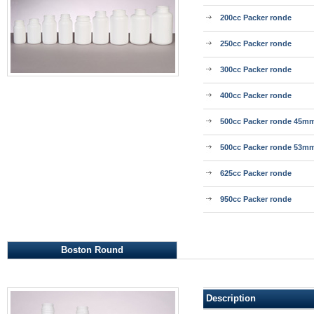
200cc Packer ronde
250cc Packer ronde
300cc Packer ronde
400cc Packer ronde
500cc Packer ronde 45m
500cc Packer ronde 53m
625cc Packer ronde
950cc Packer ronde
Boston Round
Description