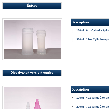
Épices
Description
180ml / 6oz Cylindre épic
360ml / 12oz Cylindre épi
Dissolvant à vernis à ongles
Description
125ml / 4oz Vernis à ongl
200ml / 7oz Vernis à ongl