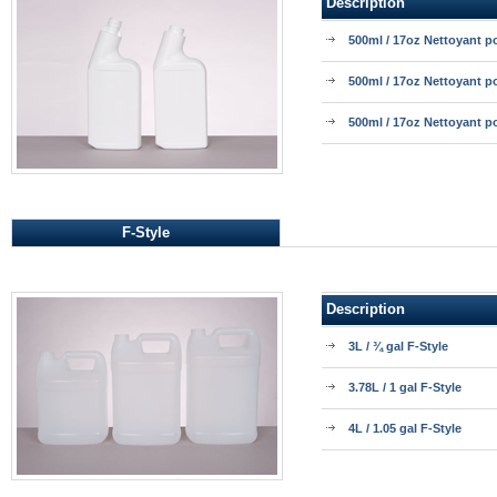
Description
500ml / 17oz Nettoyant po
500ml / 17oz Nettoyant po
500ml / 17oz Nettoyant po
F-Style
Description
3L / ¾ gal F-Style
3.78L / 1 gal F-Style
4L / 1.05 gal F-Style