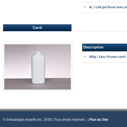
4L / 1.05 gal Rond avec 
Carré
Description
400g / 14oz Poudre carré
© Emballages Avantis Inc. 2026 | Tous droits réservés.
|
Plan du Site